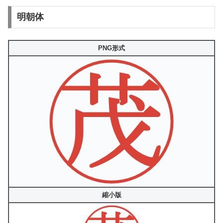
明朝体
PNG形式
縮小版