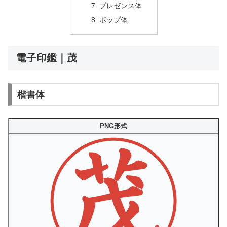
プレゼンス体
ポップ体
電子印鑑｜茂
楷書体
PNG形式