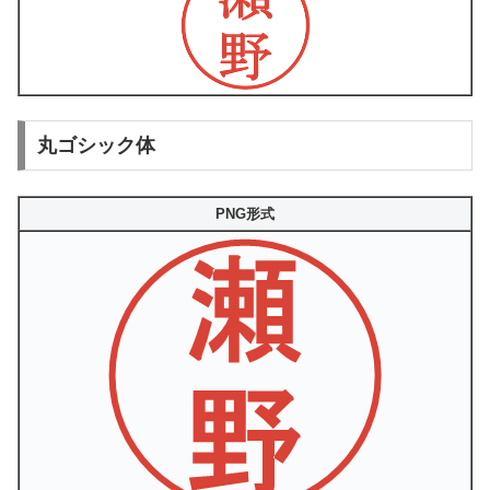
丸ゴシック体
PNG形式