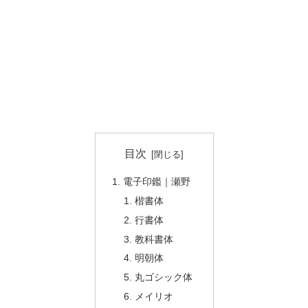
目次
電子印鑑｜瀬野
楷書体
行書体
教科書体
明朝体
丸ゴシック体
メイリオ