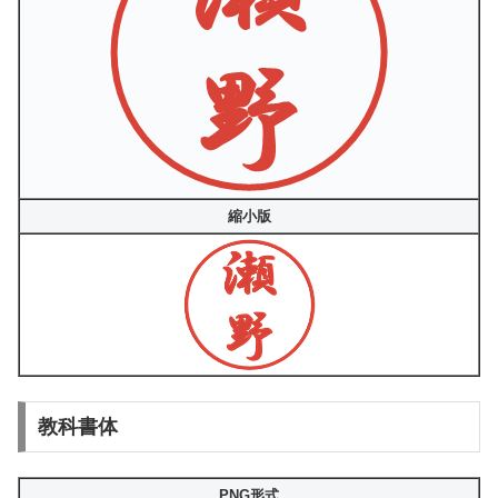
縮小版
教科書体
PNG形式