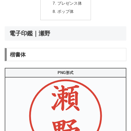
プレゼンス体
ポップ体
電子印鑑｜瀬野
楷書体
PNG形式