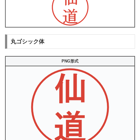
丸ゴシック体
PNG形式