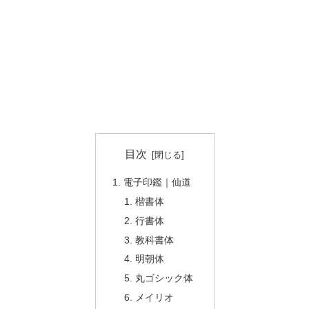
目次
電子印鑑｜仙道
楷書体
行書体
教科書体
明朝体
丸ゴシック体
メイリオ