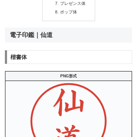
プレゼンス体
ポップ体
電子印鑑｜仙道
楷書体
PNG形式