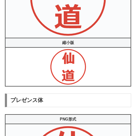
縮小版
プレゼンス体
PNG形式