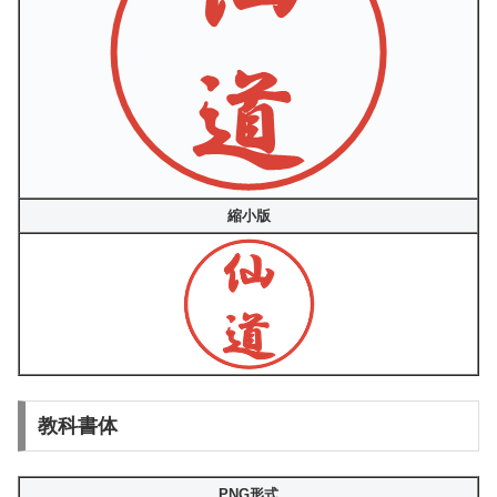
縮小版
教科書体
PNG形式