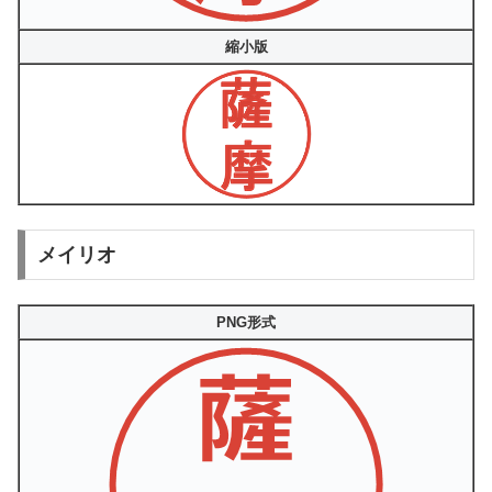
縮小版
メイリオ
PNG形式