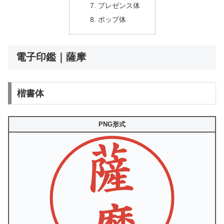
プレゼンス体
ポップ体
電子印鑑｜薩摩
楷書体
PNG形式