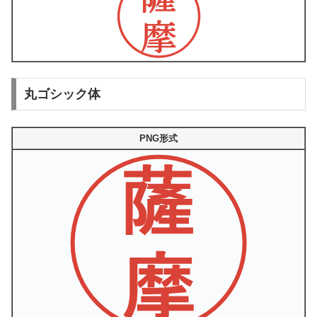
丸ゴシック体
PNG形式