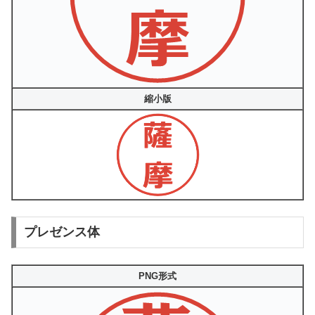
縮小版
プレゼンス体
PNG形式