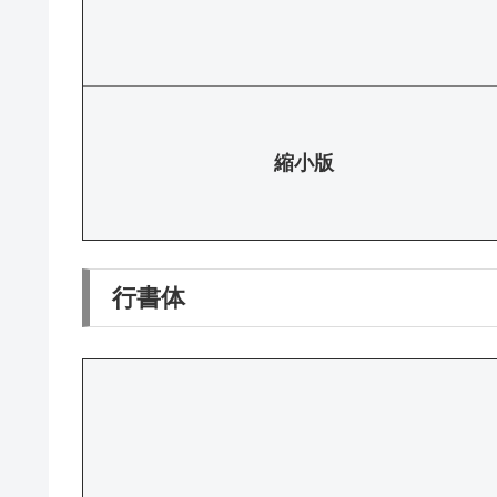
縮小版
行書体