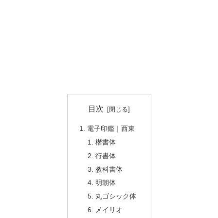
目次
電子印鑑｜西東
楷書体
行書体
教科書体
明朝体
丸ゴシック体
メイリオ