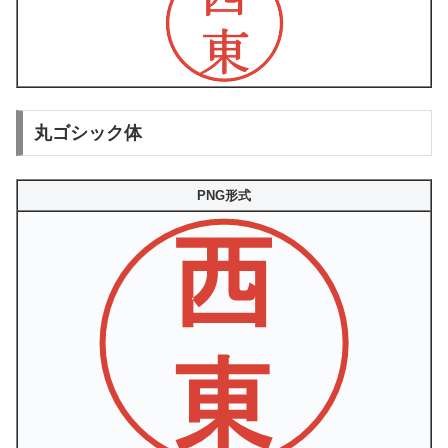
丸ゴシック体
PNG形式