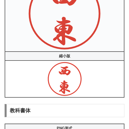
縮小版
教科書体
PNG形式