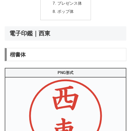
プレゼンス体
ポップ体
電子印鑑｜西東
楷書体
PNG形式