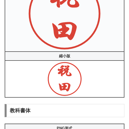
縮小版
教科書体
PNG形式