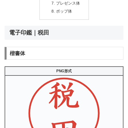
プレゼンス体
ポップ体
電子印鑑｜税田
楷書体
PNG形式