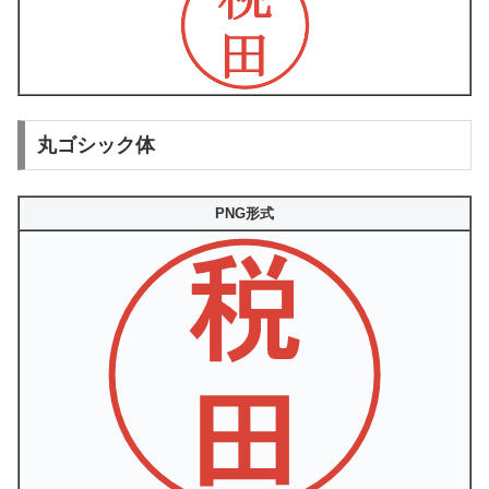
丸ゴシック体
PNG形式