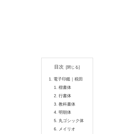
目次
電子印鑑｜税田
楷書体
行書体
教科書体
明朝体
丸ゴシック体
メイリオ