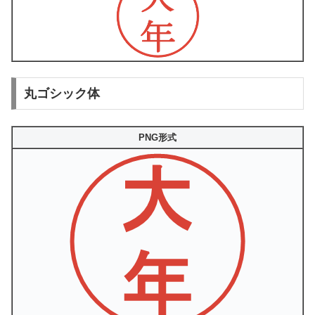
丸ゴシック体
PNG形式