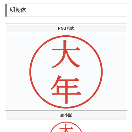
明朝体
PNG形式
縮小版