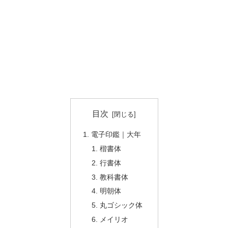
目次
電子印鑑｜大年
楷書体
行書体
教科書体
明朝体
丸ゴシック体
メイリオ