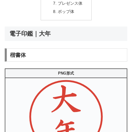
プレゼンス体
ポップ体
電子印鑑｜大年
楷書体
PNG形式