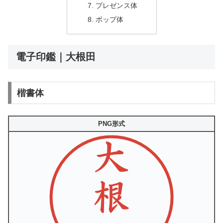
プレゼンス体
ポップ体
電子印鑑｜大根田
楷書体
PNG形式