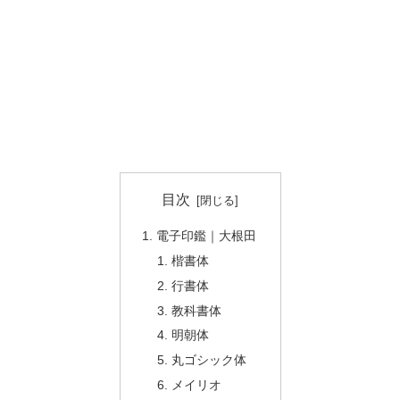
目次
電子印鑑｜大根田
楷書体
行書体
教科書体
明朝体
丸ゴシック体
メイリオ