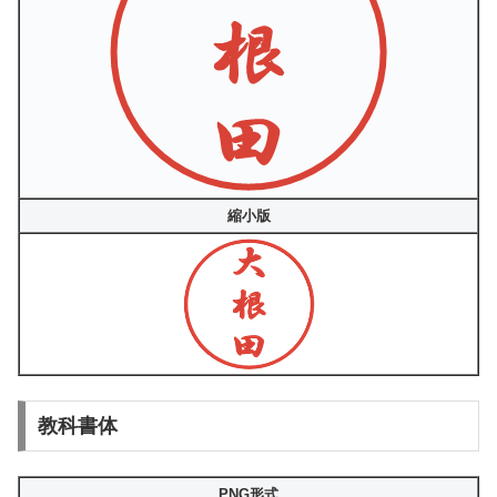
縮小版
教科書体
PNG形式