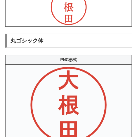
丸ゴシック体
PNG形式