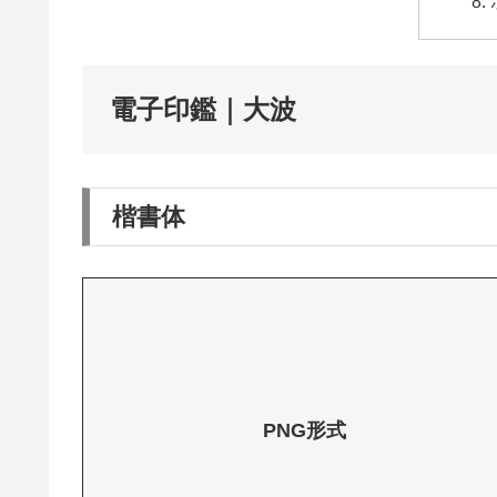
電子印鑑｜大波
楷書体
PNG形式