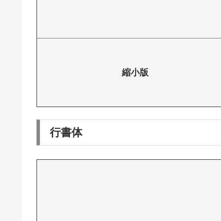
縮小版
行書体