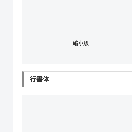
縮小版
行書体