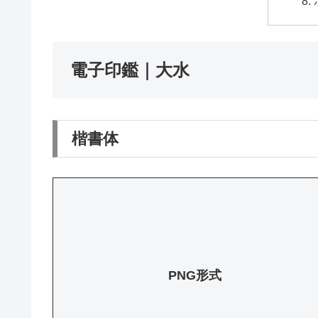
電子印鑑｜大水
楷書体
PNG形式