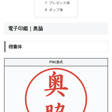
プレゼンス体
ポップ体
電子印鑑｜奥脇
楷書体
PNG形式