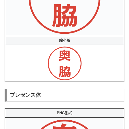
縮小版
プレゼンス体
PNG形式