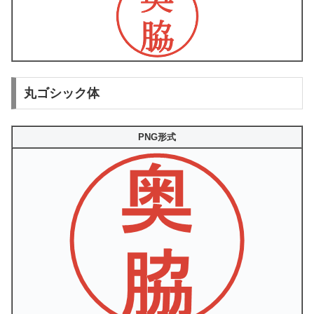
丸ゴシック体
PNG形式