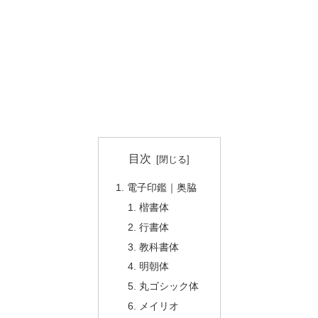
目次
電子印鑑｜奥脇
楷書体
行書体
教科書体
明朝体
丸ゴシック体
メイリオ