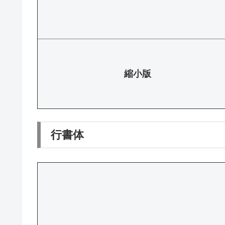
縮小版
行書体