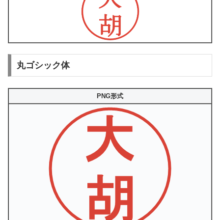
丸ゴシック体
PNG形式