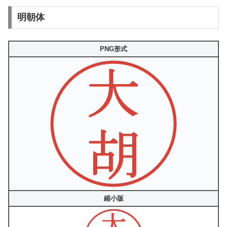
明朝体
PNG形式
縮小版