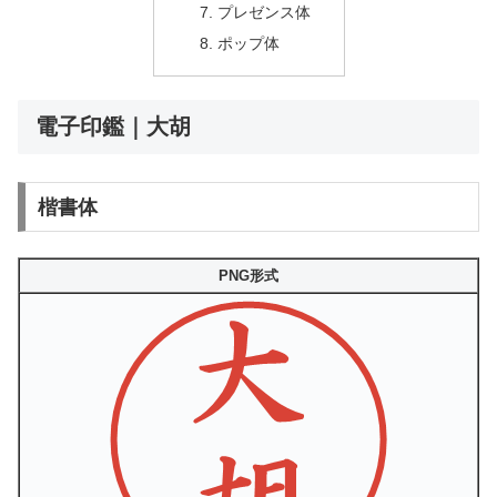
プレゼンス体
ポップ体
電子印鑑｜大胡
楷書体
PNG形式