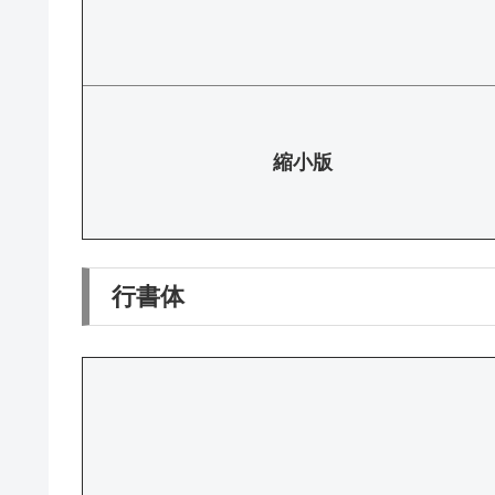
縮小版
行書体