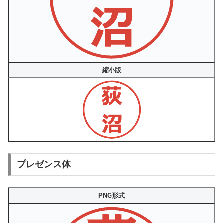
縮小版
プレゼンス体
PNG形式