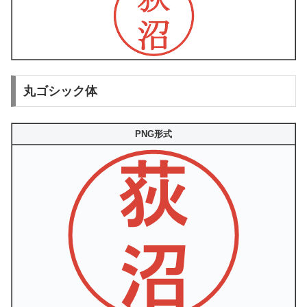
丸ゴシック体
PNG形式