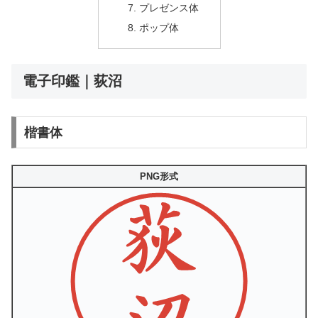
プレゼンス体
ポップ体
電子印鑑｜荻沼
楷書体
PNG形式