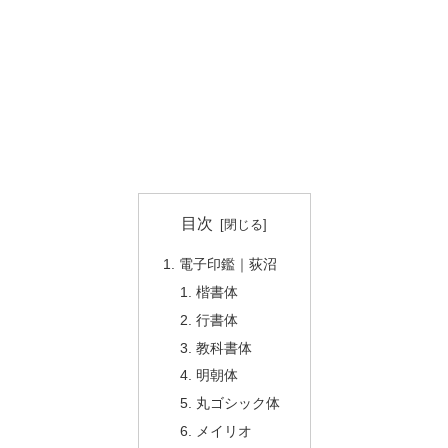
目次
電子印鑑｜荻沼
楷書体
行書体
教科書体
明朝体
丸ゴシック体
メイリオ