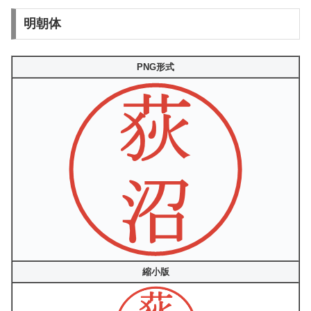
明朝体
PNG形式
縮小版