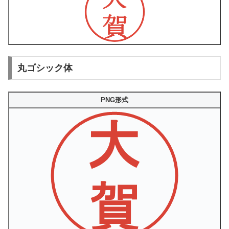
丸ゴシック体
PNG形式