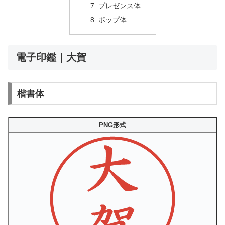
プレゼンス体
ポップ体
電子印鑑｜大賀
楷書体
PNG形式