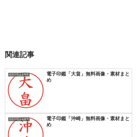
関連記事
電子印鑑「大畠」無料画像・素材まと
おから始まる名字
め
電子印鑑「沖崎」無料画像・素材まと
おから始まる名字
め