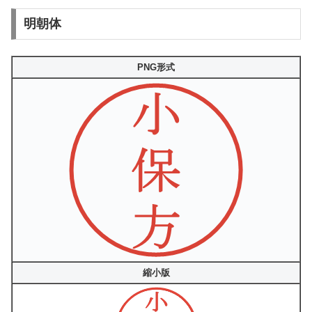
明朝体
PNG形式
縮小版