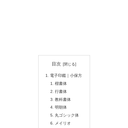
目次
電子印鑑｜小保方
楷書体
行書体
教科書体
明朝体
丸ゴシック体
メイリオ