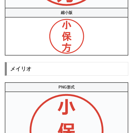
縮小版
メイリオ
PNG形式