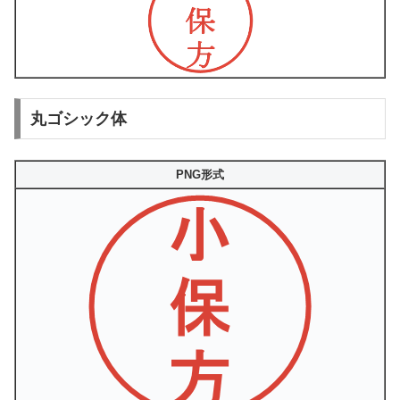
丸ゴシック体
PNG形式