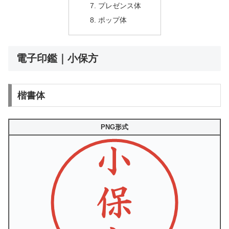
プレゼンス体
ポップ体
電子印鑑｜小保方
楷書体
PNG形式