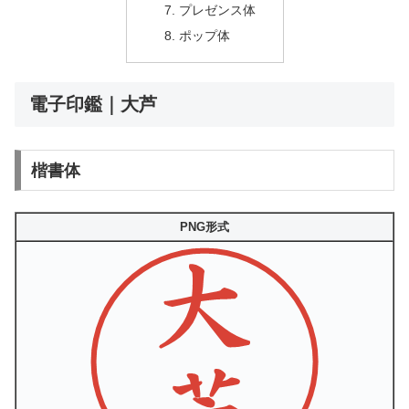
プレゼンス体
ポップ体
電子印鑑｜大芦
楷書体
PNG形式