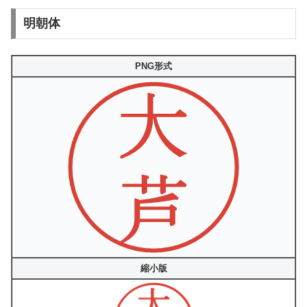
明朝体
PNG形式
縮小版