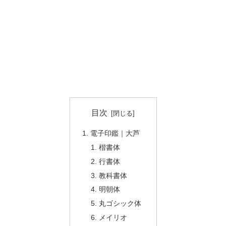
目次
電子印鑑｜大芦
楷書体
行書体
教科書体
明朝体
丸ゴシック体
メイリオ