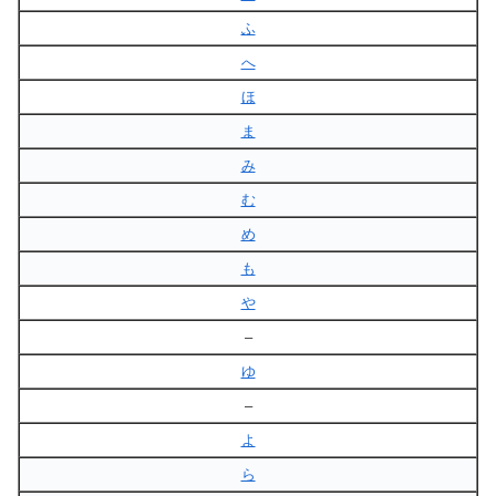
ふ
へ
ほ
ま
み
む
め
も
や
–
ゆ
–
よ
ら