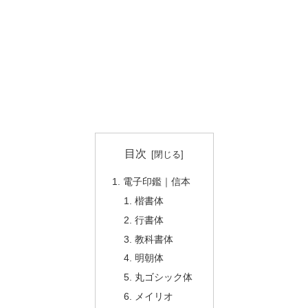
目次
電子印鑑｜信本
楷書体
行書体
教科書体
明朝体
丸ゴシック体
メイリオ