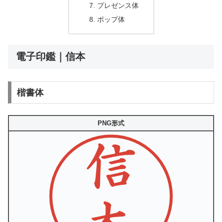
プレゼンス体
ポップ体
電子印鑑｜信本
楷書体
PNG形式