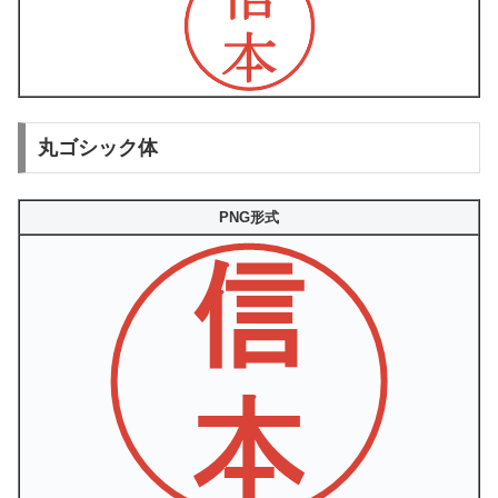
丸ゴシック体
PNG形式