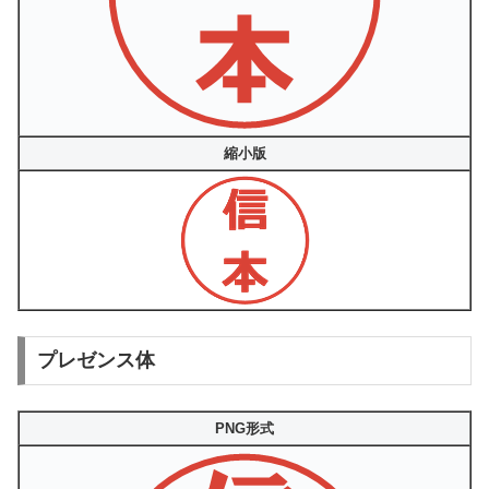
縮小版
プレゼンス体
PNG形式