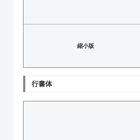
縮小版
行書体