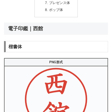
プレゼンス体
ポップ体
電子印鑑｜西館
楷書体
PNG形式