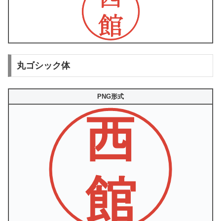
丸ゴシック体
PNG形式