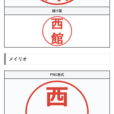
縮小版
メイリオ
PNG形式