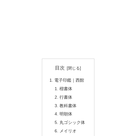
目次
電子印鑑｜西館
楷書体
行書体
教科書体
明朝体
丸ゴシック体
メイリオ