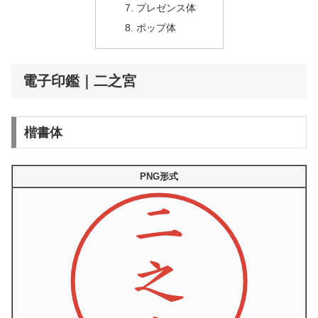
プレゼンス体
ポップ体
電子印鑑｜二之宮
楷書体
PNG形式