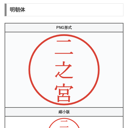
明朝体
PNG形式
縮小版