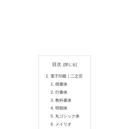
目次
電子印鑑｜二之宮
楷書体
行書体
教科書体
明朝体
丸ゴシック体
メイリオ