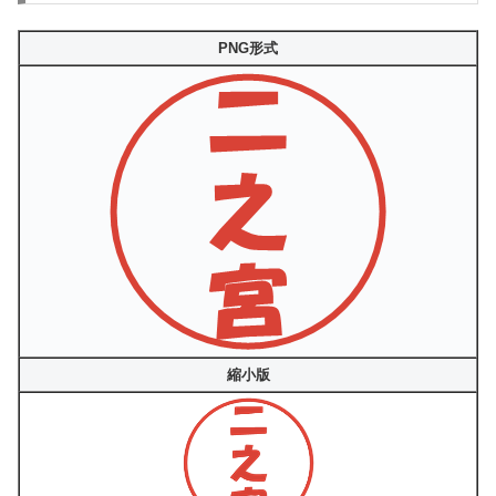
PNG形式
縮小版