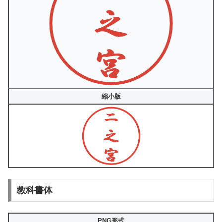
縮小版
教科書体
PNG形式