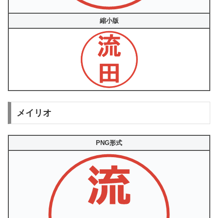
縮小版
メイリオ
PNG形式