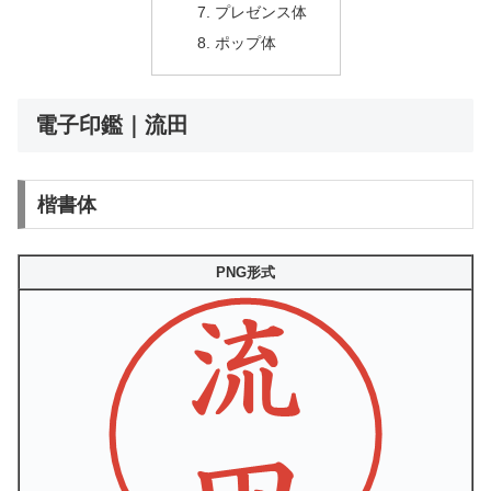
プレゼンス体
ポップ体
電子印鑑｜流田
楷書体
PNG形式