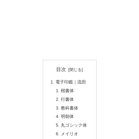
目次
電子印鑑｜流田
楷書体
行書体
教科書体
明朝体
丸ゴシック体
メイリオ