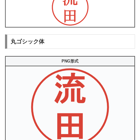
丸ゴシック体
PNG形式