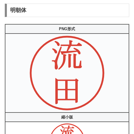
明朝体
PNG形式
縮小版