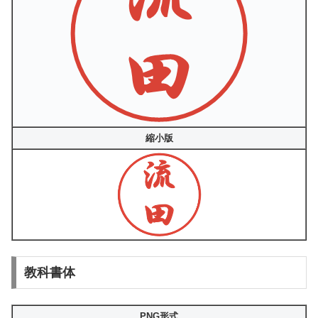
縮小版
教科書体
PNG形式