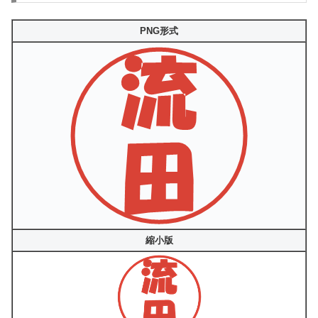
PNG形式
縮小版