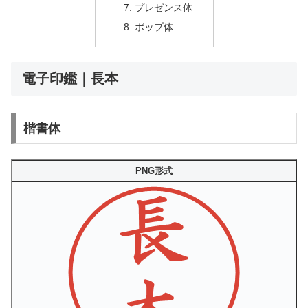
プレゼンス体
ポップ体
電子印鑑｜長本
楷書体
PNG形式