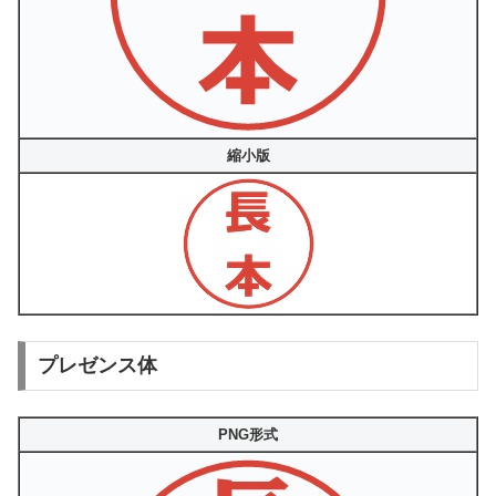
縮小版
プレゼンス体
PNG形式