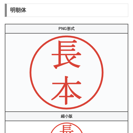
明朝体
PNG形式
縮小版