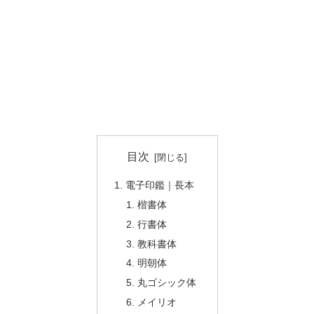
目次
電子印鑑｜長本
楷書体
行書体
教科書体
明朝体
丸ゴシック体
メイリオ