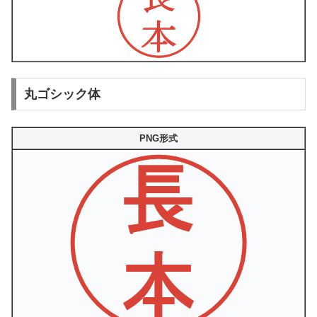
丸ゴシック体
PNG形式