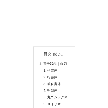
目次
電子印鑑｜永嶺
楷書体
行書体
教科書体
明朝体
丸ゴシック体
メイリオ