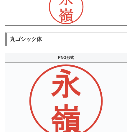
丸ゴシック体
PNG形式