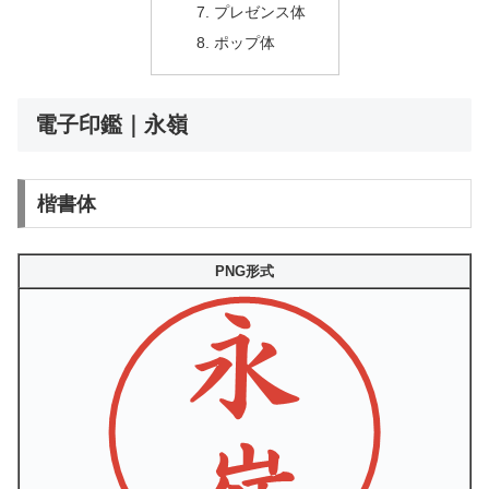
プレゼンス体
ポップ体
電子印鑑｜永嶺
楷書体
PNG形式