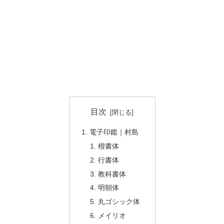
目次
電子印鑑｜村島
楷書体
行書体
教科書体
明朝体
丸ゴシック体
メイリオ