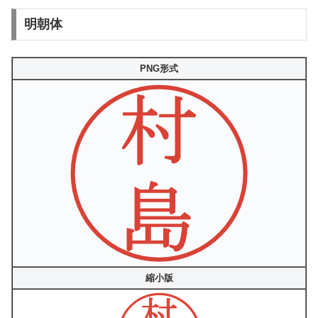
明朝体
PNG形式
縮小版