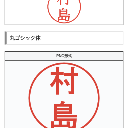
丸ゴシック体
PNG形式