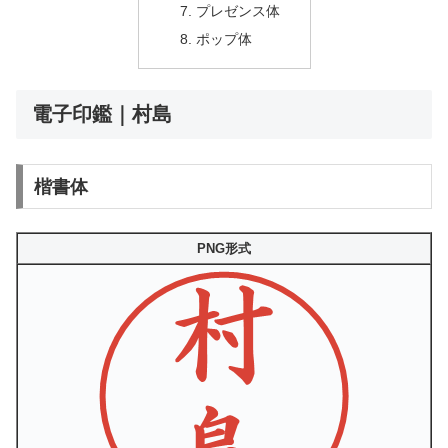
プレゼンス体
ポップ体
電子印鑑｜村島
楷書体
PNG形式