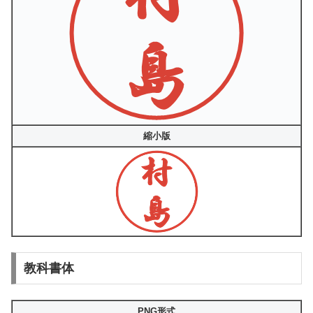
縮小版
教科書体
PNG形式