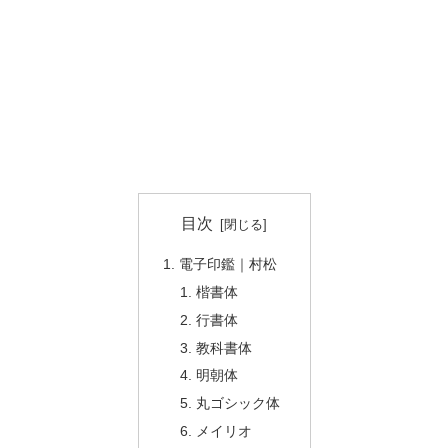
目次
電子印鑑｜村松
楷書体
行書体
教科書体
明朝体
丸ゴシック体
メイリオ