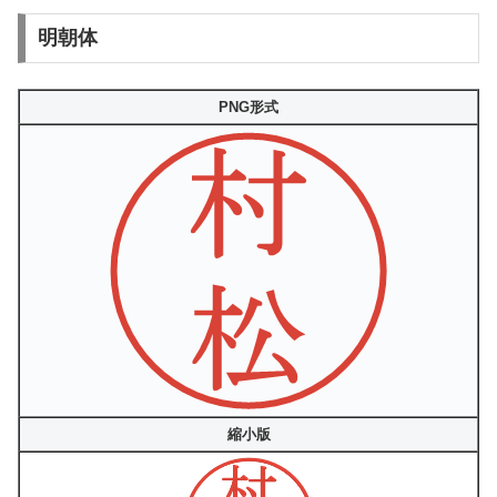
明朝体
PNG形式
縮小版