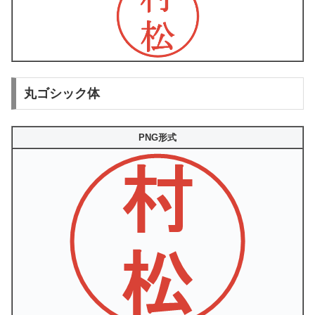
丸ゴシック体
PNG形式