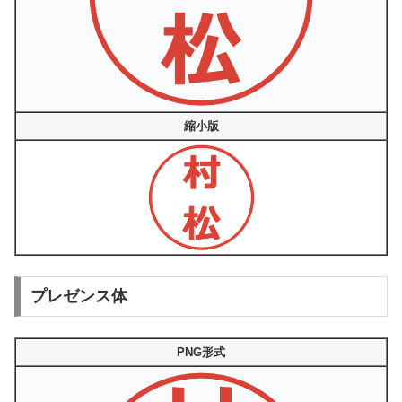
縮小版
プレゼンス体
PNG形式