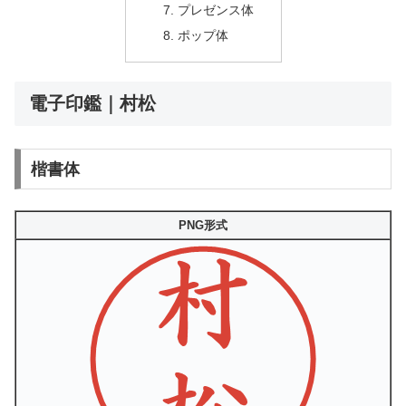
プレゼンス体
ポップ体
電子印鑑｜村松
楷書体
PNG形式