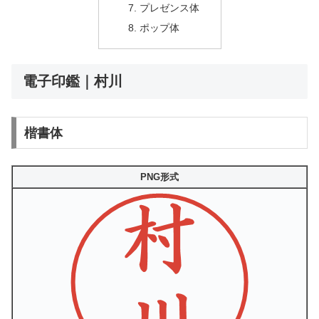
プレゼンス体
ポップ体
電子印鑑｜村川
楷書体
PNG形式