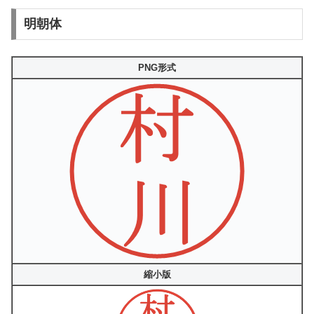
明朝体
PNG形式
縮小版