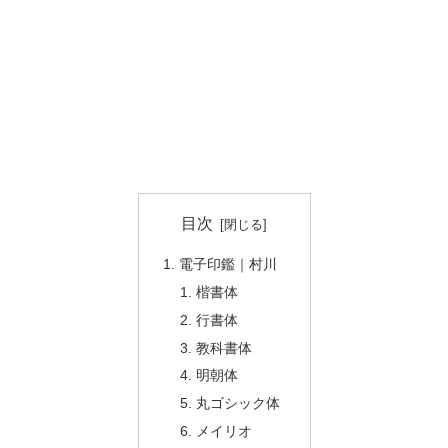
目次
電子印鑑｜村川
楷書体
行書体
教科書体
明朝体
丸ゴシック体
メイリオ