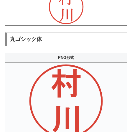
丸ゴシック体
PNG形式