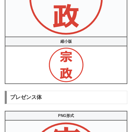
縮小版
プレゼンス体
PNG形式