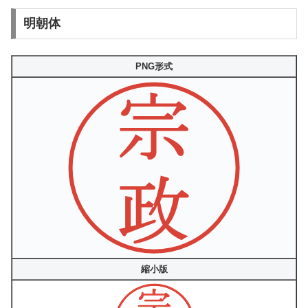
明朝体
PNG形式
縮小版