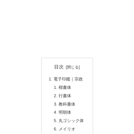
目次
電子印鑑｜宗政
楷書体
行書体
教科書体
明朝体
丸ゴシック体
メイリオ