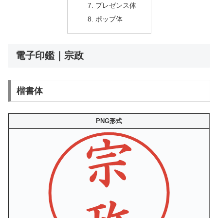
プレゼンス体
ポップ体
電子印鑑｜宗政
楷書体
PNG形式