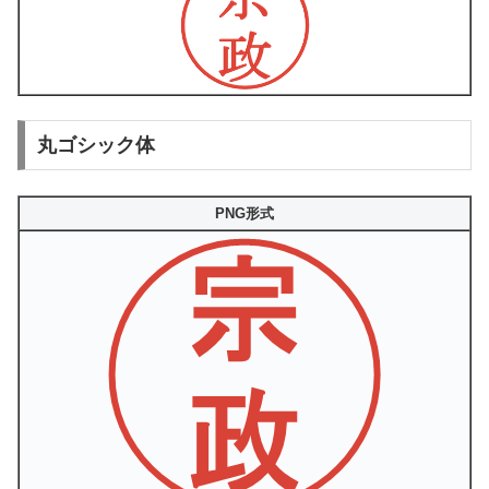
丸ゴシック体
PNG形式