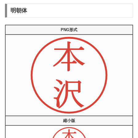
明朝体
PNG形式
縮小版