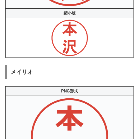
縮小版
メイリオ
PNG形式