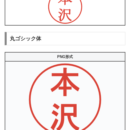
丸ゴシック体
PNG形式