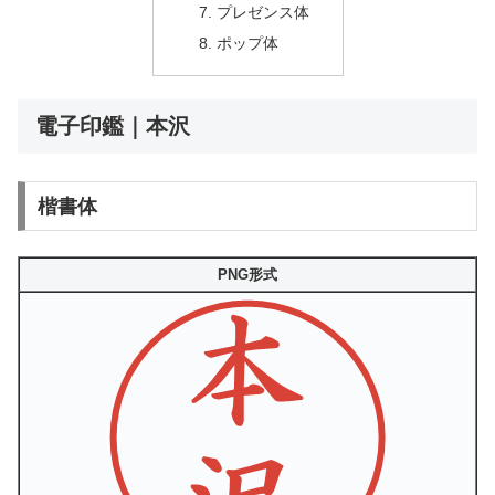
プレゼンス体
ポップ体
電子印鑑｜本沢
楷書体
PNG形式