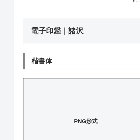
電子印鑑｜諸沢
楷書体
PNG形式