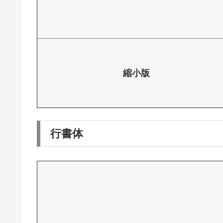
縮小版
行書体