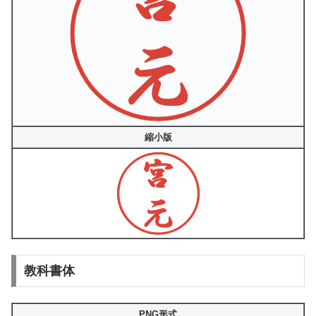
縮小版
教科書体
PNG形式