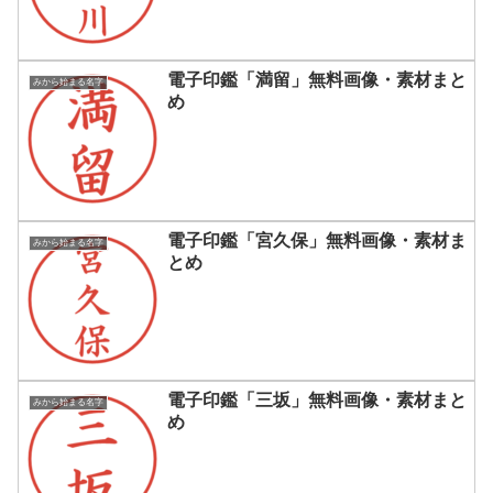
電子印鑑「満留」無料画像・素材まと
みから始まる名字
め
電子印鑑「宮久保」無料画像・素材ま
みから始まる名字
とめ
電子印鑑「三坂」無料画像・素材まと
みから始まる名字
め