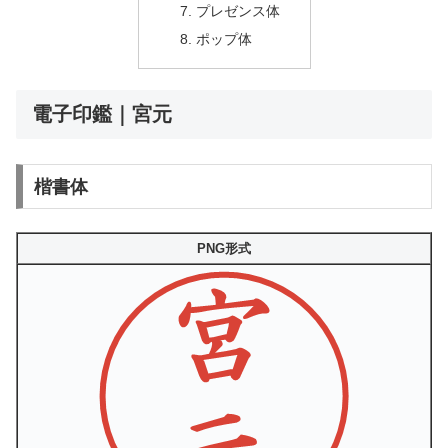
プレゼンス体
ポップ体
電子印鑑｜宮元
楷書体
PNG形式