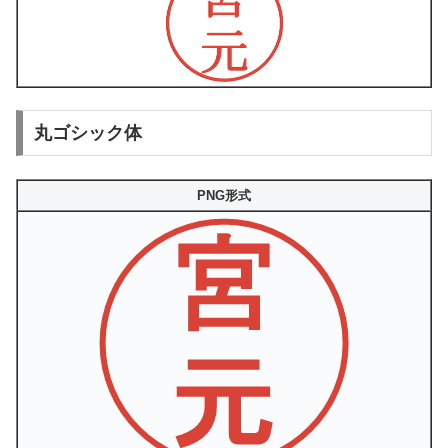
丸ゴシック体
PNG形式