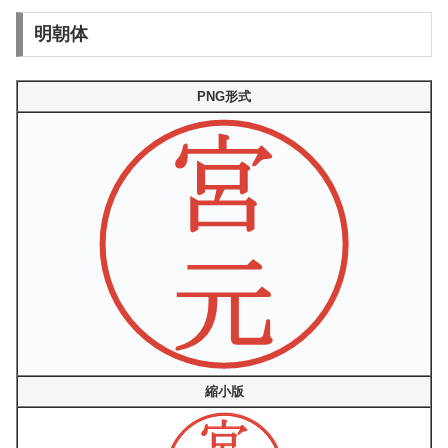
明朝体
PNG形式
縮小版