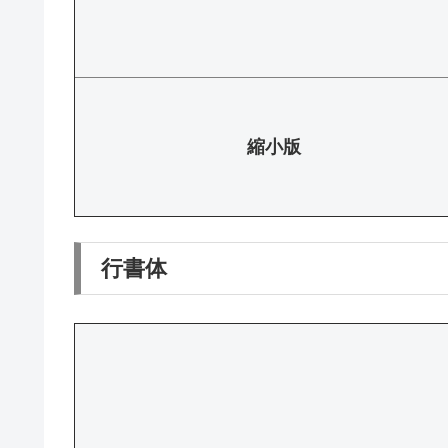
縮小版
行書体