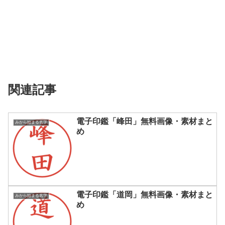
関連記事
電子印鑑「峰田」無料画像・素材まと
みから始まる名字
め
電子印鑑「道岡」無料画像・素材まと
みから始まる名字
め