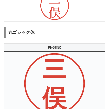
丸ゴシック体
PNG形式