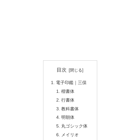
目次
電子印鑑｜三俣
楷書体
行書体
教科書体
明朝体
丸ゴシック体
メイリオ