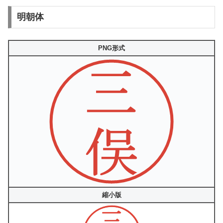
明朝体
PNG形式
縮小版