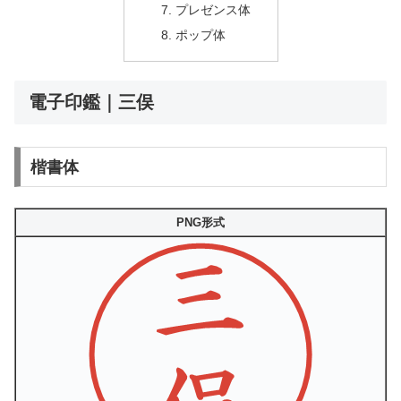
プレゼンス体
ポップ体
電子印鑑｜三俣
楷書体
PNG形式