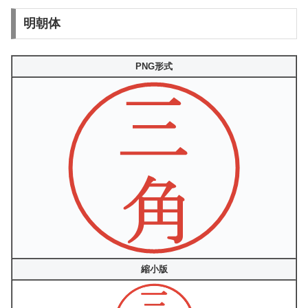
明朝体
PNG形式
縮小版