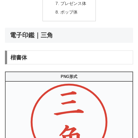
プレゼンス体
ポップ体
電子印鑑｜三角
楷書体
PNG形式