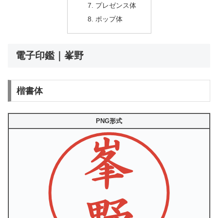
プレゼンス体
ポップ体
電子印鑑｜峯野
楷書体
PNG形式