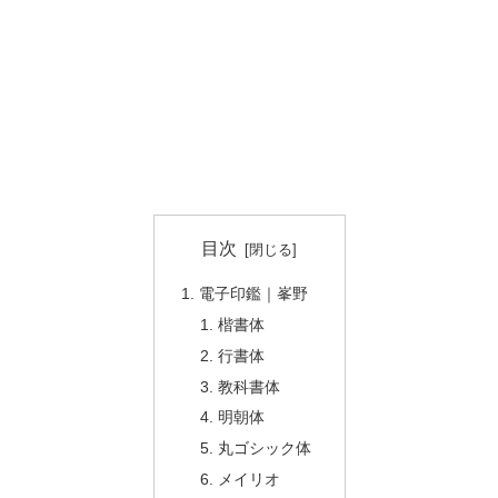
目次
電子印鑑｜峯野
楷書体
行書体
教科書体
明朝体
丸ゴシック体
メイリオ