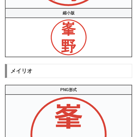
縮小版
メイリオ
PNG形式