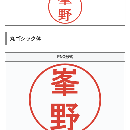
丸ゴシック体
PNG形式