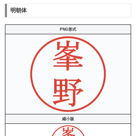
明朝体
PNG形式
縮小版