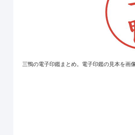
三鴨の電子印鑑まとめ。電子印鑑の見本を画