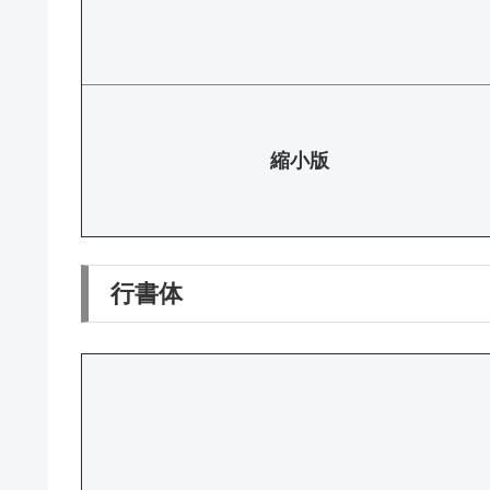
縮小版
行書体