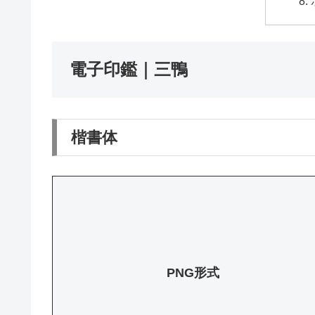
電子印鑑｜三鴨
楷書体
PNG形式