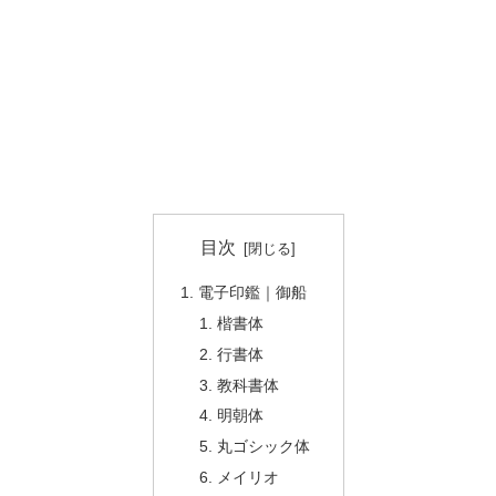
目次
電子印鑑｜御船
楷書体
行書体
教科書体
明朝体
丸ゴシック体
メイリオ