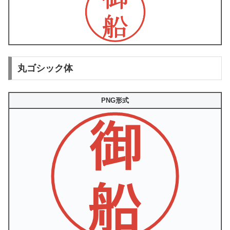
丸ゴシック体
PNG形式