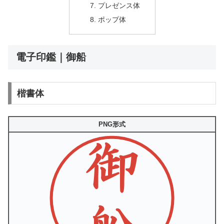
プレゼンス体
ポップ体
電子印鑑｜御船
楷書体
PNG形式