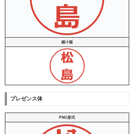
縮小版
プレゼンス体
PNG形式