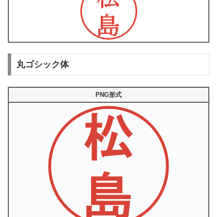
丸ゴシック体
PNG形式