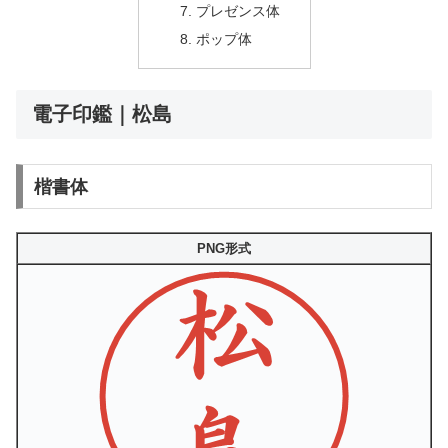
プレゼンス体
ポップ体
電子印鑑｜松島
楷書体
PNG形式