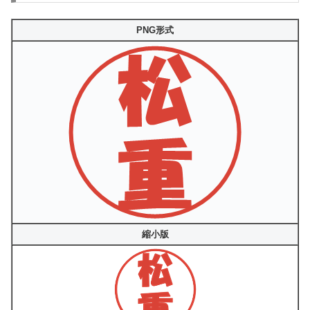
PNG形式
縮小版