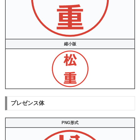
縮小版
プレゼンス体
PNG形式