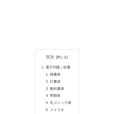
目次
電子印鑑｜松重
楷書体
行書体
教科書体
明朝体
丸ゴシック体
メイリオ