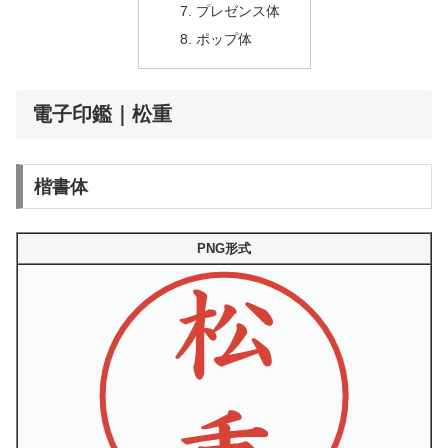
プレゼンス体
ポップ体
電子印鑑｜松重
楷書体
PNG形式