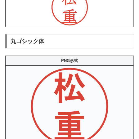
丸ゴシック体
PNG形式