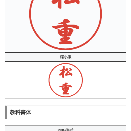
縮小版
教科書体
PNG形式