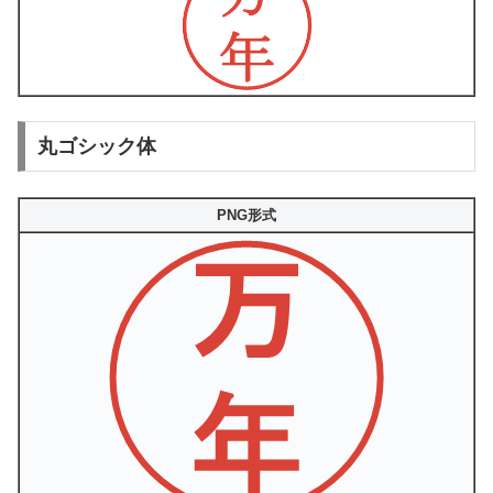
丸ゴシック体
PNG形式