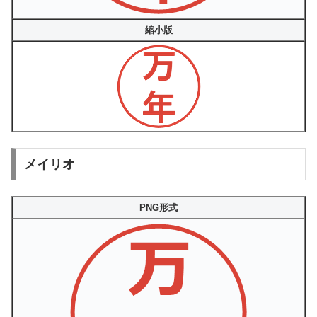
縮小版
メイリオ
PNG形式