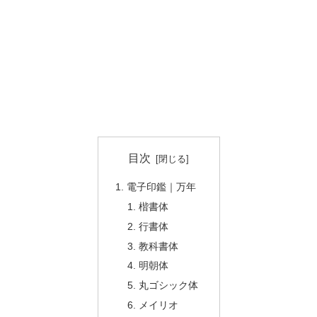
目次
電子印鑑｜万年
楷書体
行書体
教科書体
明朝体
丸ゴシック体
メイリオ