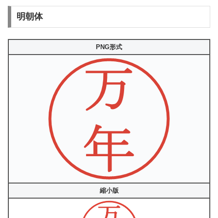
明朝体
PNG形式
縮小版