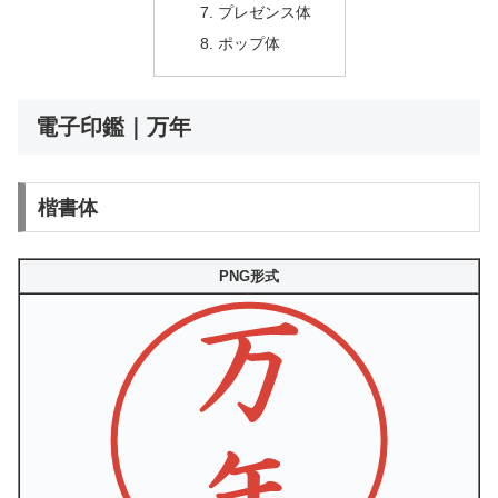
プレゼンス体
ポップ体
電子印鑑｜万年
楷書体
PNG形式