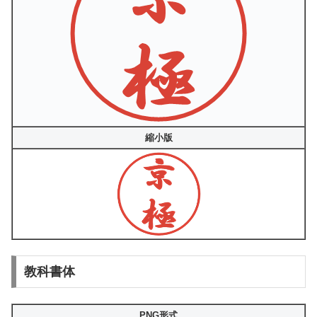
縮小版
教科書体
PNG形式