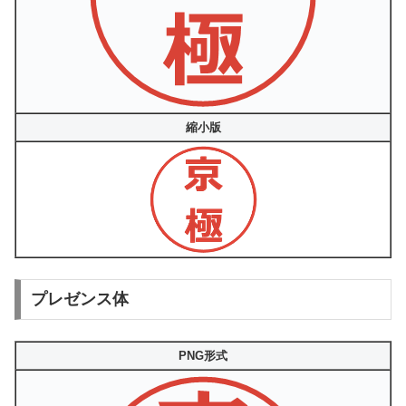
縮小版
プレゼンス体
PNG形式