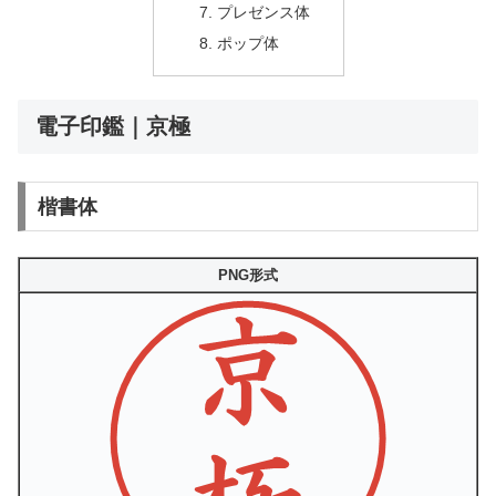
プレゼンス体
ポップ体
電子印鑑｜京極
楷書体
PNG形式