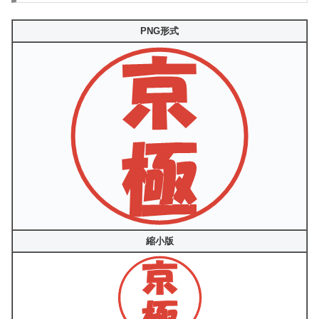
PNG形式
縮小版