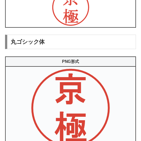
丸ゴシック体
PNG形式