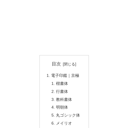
目次
電子印鑑｜京極
楷書体
行書体
教科書体
明朝体
丸ゴシック体
メイリオ