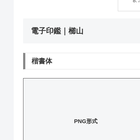
電子印鑑｜櫛山
楷書体
PNG形式