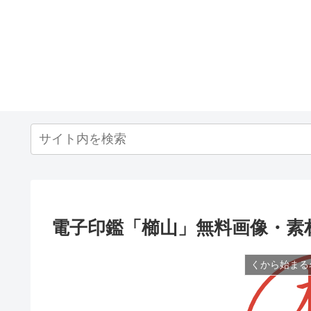
電子印鑑「櫛山」無料画像・素
くから始まる