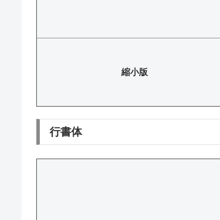
縮小版
行書体