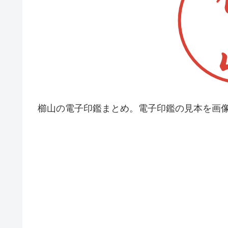
櫛山の電子印鑑まとめ。電子印鑑の見本を画