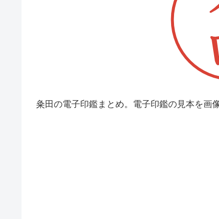
粂田の電子印鑑まとめ。電子印鑑の見本を画