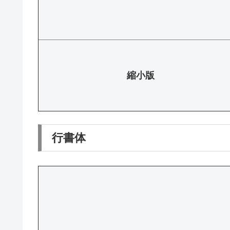
縮小版
行書体