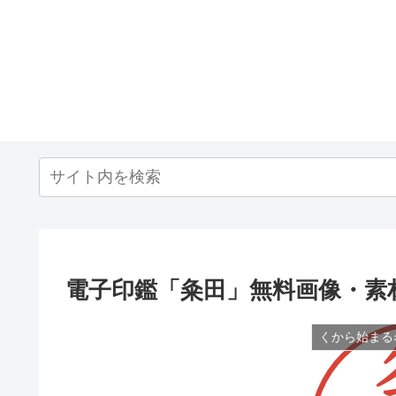
電子印鑑「粂田」無料画像・素
くから始まる