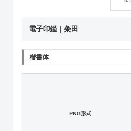
電子印鑑｜粂田
楷書体
PNG形式