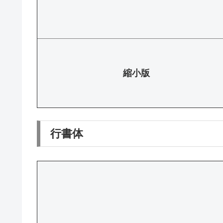
縮小版
行書体