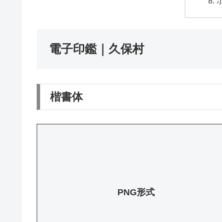
電子印鑑｜久保村
楷書体
PNG形式