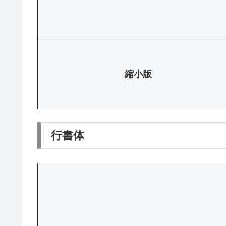
縮小版
行書体