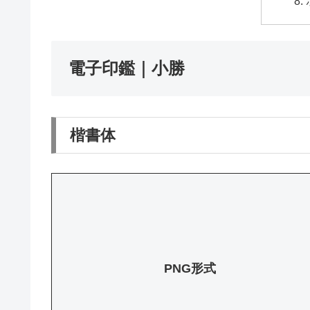
電子印鑑｜小勝
楷書体
PNG形式