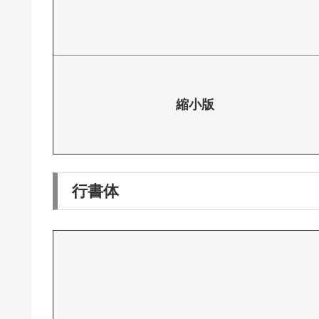
縮小版
行書体