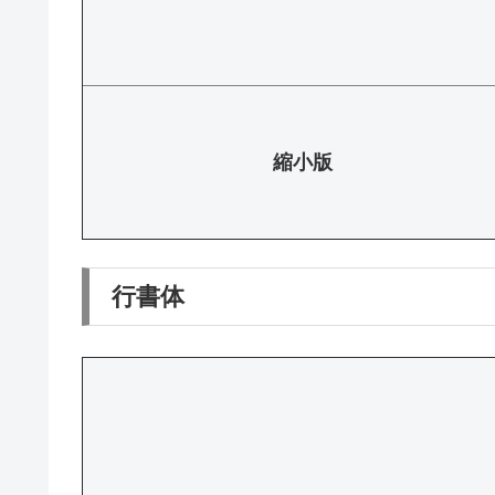
縮小版
行書体