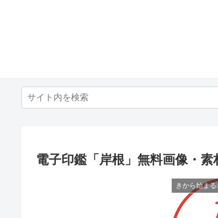
電子印鑑「岸根」無料画像・素
きから始まる