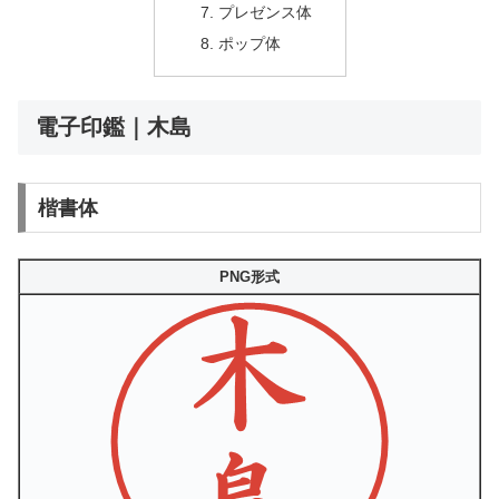
プレゼンス体
ポップ体
電子印鑑｜木島
楷書体
PNG形式