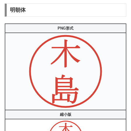
明朝体
PNG形式
縮小版