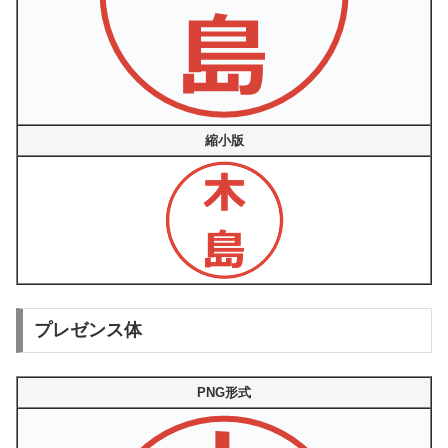
縮小版
プレゼンス体
PNG形式